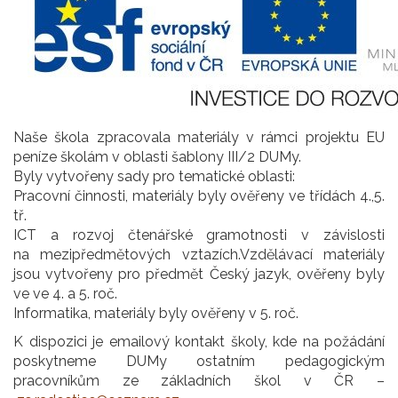
Naše škola zpracovala materiály v rámci projektu EU
peníze školám v oblasti šablony III/2 DUMy.
Byly vytvořeny sady pro tematické oblasti:
Pracovní činnosti, materiály byly ověřeny ve třídách 4.,5.
tř.
ICT a rozvoj čtenářské gramotnosti v závislosti
na mezipředmětových vztazích.Vzdělávací materiály
jsou vytvořeny pro předmět Český jazyk, ověřeny byly
ve ve 4. a 5. roč.
Informatika, materiály byly ověřeny v 5. roč.
K dispozici je emailový kontakt školy, kde na požádání
poskytneme DUMy ostatním pedagogickým
pracovníkům ze základních škol v ČR –