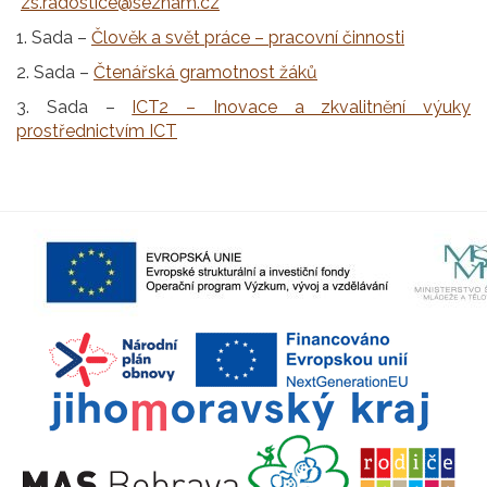
zs.radostice@seznam.cz
1. Sada –
Člověk a svět práce – pracovní činnosti
2. Sada –
Čtenářská gramotnost žáků
3. Sada –
ICT2 – Inovace a zkvalitnění výuky
prostřednictvím ICT