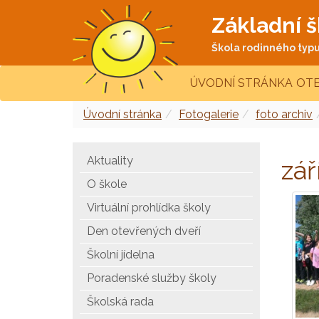
Základní š
Škola rodinného typu 
ÚVODNÍ STRÁNKA
OTE
Úvodní stránka
Fotogalerie
foto archiv
Aktuality
zář
O škole
Virtuální prohlídka školy
Den otevřených dveří
Školní jídelna
Poradenské služby školy
Školská rada