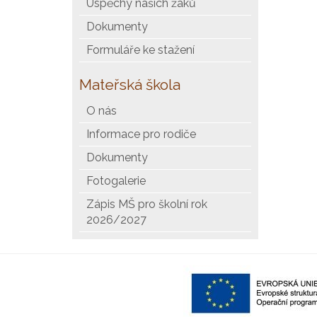
Úspěchy našich žáků
Dokumenty
Formuláře ke stažení
Mateřská škola
O nás
Informace pro rodiče
Dokumenty
Fotogalerie
Zápis MŠ pro školní rok
2026/2027