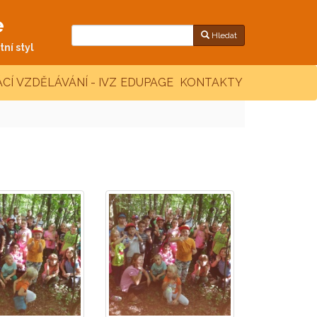
e
Hledat
ní styl
CÍ VZDĚLÁVÁNÍ - IVZ
EDUPAGE
KONTAKTY