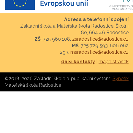
Adresa a telefonní spojení
Základní škola a Mateřská škola Radostice, Školní
80, 664 46 Radostice
ZŠ
: 725 960 108,
zsradostice@radostice.cz
MŠ
: 725 729 593, 606 062
293,
msradostice@radostice.cz
další kontakty
|
mapa stránek
©2018-2026 Základní škola a
publikační systém:
Synetix
Mateřská škola Radostice