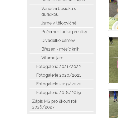
Vánoční besídka s
dílničkou
Jsme v tělocvičně
Pečeme sladké preclíky
Divadélko úsměv
Březen - měsíc knih
Vítáme jaro
Fotogalerie 2021/2022
Fotogalerie 2020/2021
Fotogalerie 2019/2020
Fotogalerie 2018/2019
Zápis MŠ pro školní rok
2026/2027