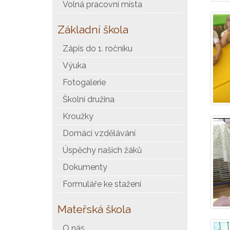
Volná pracovní místa
Základní škola
Zápis do 1. ročníku
Výuka
Fotogalerie
Školní družina
Kroužky
Domácí vzdělávání
Úspěchy našich žáků
Dokumenty
Formuláře ke stažení
Mateřská škola
O nás