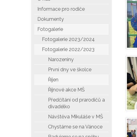
Informace pro rodiče
Dokumenty
Fotogalerie
Fotogalerie 2023/2024
Fotogalerie 2022/2023
Narozeniny
První dny ve školce
Říjen
Říjnové akce MŠ
Předčítání od prarodičů a
divadélko
Návštěva Mikuláše v MŠ
Chystáme se na Vánoce
Radujeme se na sněhu