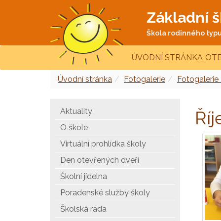
Základní š
Škola rodinného typu 
ÚVODNÍ STRÁNKA
OTE
Úvodní stránka
Fotogalerie
Fotogalerie
Aktuality
Říj
O škole
Virtuální prohlídka školy
Den otevřených dveří
Školní jídelna
Poradenské služby školy
Školská rada