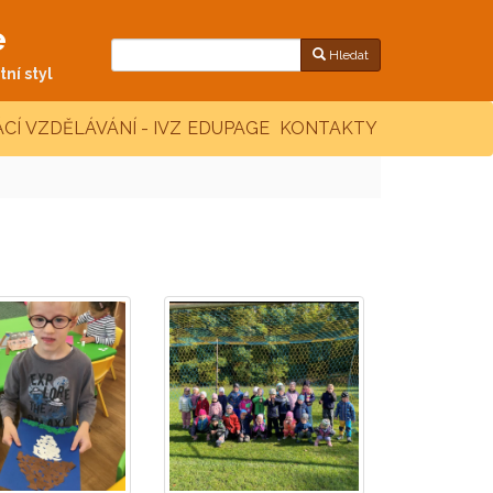
e
Hledat
ní styl
CÍ VZDĚLÁVÁNÍ - IVZ
EDUPAGE
KONTAKTY