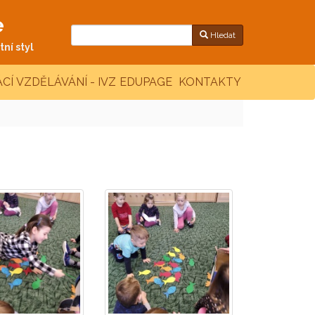
e
Hledat
ní styl
CÍ VZDĚLÁVÁNÍ - IVZ
EDUPAGE
KONTAKTY