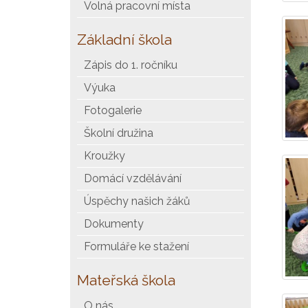
Volná pracovní místa
Základní škola
Zápis do 1. ročníku
Výuka
Fotogalerie
Školní družina
Kroužky
Domácí vzdělávání
Úspěchy našich žáků
Dokumenty
Formuláře ke stažení
Mateřská škola
O nás