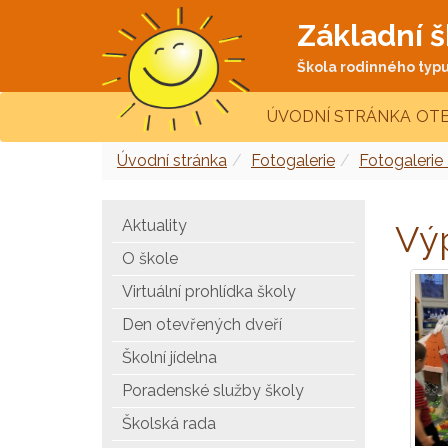
Základní š
Škola rodinného typu 
ÚVODNÍ STRÁNKA
OTE
Úvodní stránka
Fotogalerie
Fotogalerie
Aktuality
Vý
O škole
Virtuální prohlídka školy
Den otevřených dveří
Školní jídelna
Poradenské služby školy
Školská rada