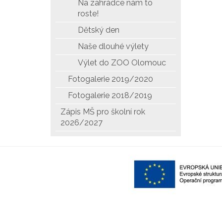
Na zahrádce nám to
roste!
Dětský den
Naše dlouhé výlety
Výlet do ZOO Olomouc
Fotogalerie 2019/2020
Fotogalerie 2018/2019
Zápis MŠ pro školní rok
2026/2027