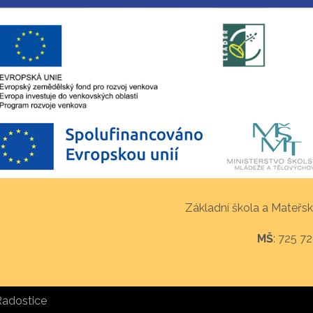
Základní škola a Mateřsk
MŠ
: 725 7
Radostice