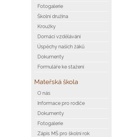
Fotogalerie
Školní družina
Kroužky
Domácí vzdělávání
Úspěchy našich žáků
Dokumenty
Formuláře ke stažení
Mateřská škola
O nás
Informace pro rodiče
Dokumenty
Fotogalerie
Zápis MŠ pro školní rok