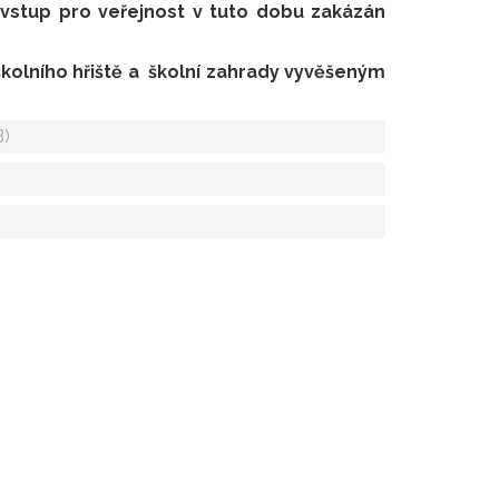
e vstup pro veřejnost v tuto dobu zakázán
kolního hřiště a školní zahrady vyvěšeným
B)