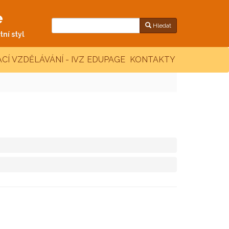
e
Hledat
ní styl
CÍ VZDĚLÁVÁNÍ - IVZ
EDUPAGE
KONTAKTY