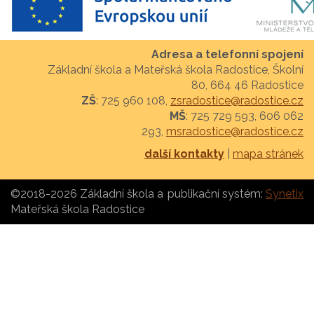
Adresa a telefonní spojení
Základní škola a Mateřská škola Radostice, Školní
80, 664 46 Radostice
ZŠ
: 725 960 108,
zsradostice@radostice.cz
MŠ
: 725 729 593, 606 062
293,
msradostice@radostice.cz
další kontakty
|
mapa stránek
©2018-2026 Základní škola a
publikační systém:
Synetix
Mateřská škola Radostice