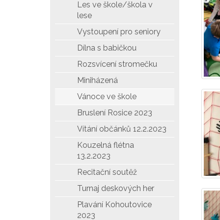
Les ve škole/škola v
lese
Vystoupení pro seniory
Dílna s babičkou
Rozsvícení stromečku
Miniházená
Vánoce ve škole
Bruslení Rosice 2023
Vítání občánků 12.2.2023
Kouzelná flétna
13.2.2023
Recitační soutěž
Turnaj deskových her
Plavání Kohoutovice
2023