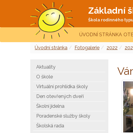
Základní š
Škola rodinného typu 
ÚVODNÍ STRÁNKA
OTE
Úvodní stránka
Fotogalerie
2022
202
Aktuality
Vá
O škole
Virtuální prohlídka školy
Den otevřených dveří
Školní jídelna
Poradenské služby školy
Školská rada