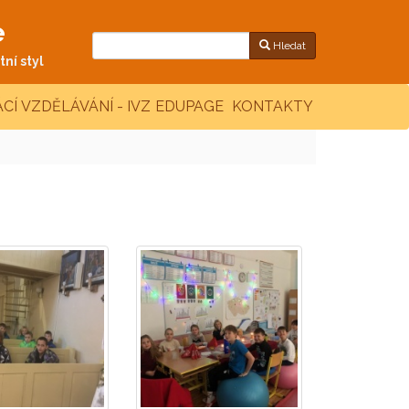
e
Hledat
ní styl
CÍ VZDĚLÁVÁNÍ - IVZ
EDUPAGE
KONTAKTY