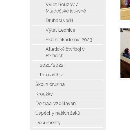
Výlet Bouzov a
Mladečské jeskyně
Druháci vařili
Výlet Lednice
Školní akademie 2023
Atletický čtyřboj v
Pršticích
2021/2022
foto archiv
Školní družina
Kroužky
Domácí vzdělávání
Úspěchy našich žáků
Dokumenty