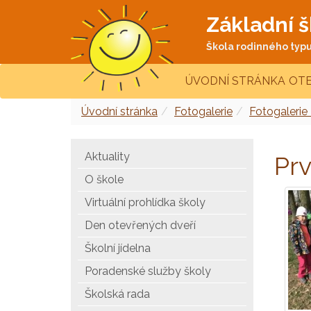
Základní š
Škola rodinného typu 
ÚVODNÍ STRÁNKA
OTE
Úvodní stránka
Fotogalerie
Fotogalerie
Aktuality
Prv
O škole
Virtuální prohlídka školy
Den otevřených dveří
Školní jídelna
Poradenské služby školy
Školská rada