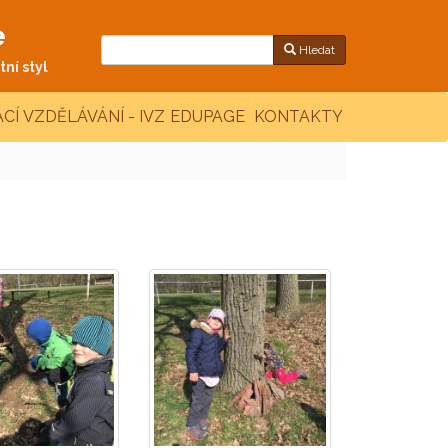
e
Hledat
ní styl
CÍ VZDĚLÁVÁNÍ - IVZ
EDUPAGE
KONTAKTY