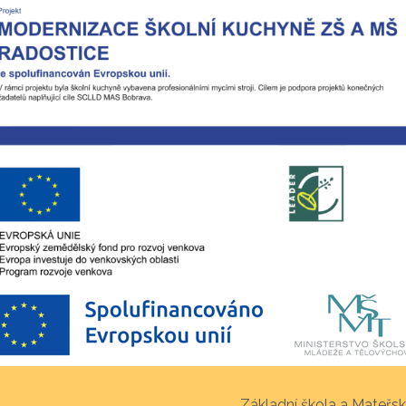
Základní škola a Mateřsk