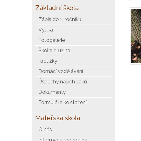
Základní škola
Zápis do 1. ročníku
Výuka
Fotogalerie
Školní družina
Kroužky
Domácí vzdělávání
Úspěchy našich žáků
Dokumenty
Formuláře ke stažení
Mateřská škola
O nás
Informace pro rodiče