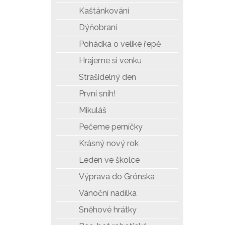
Kaštánkování
Dýňobraní
Pohádka o veliké řepě
Hrajeme si venku
Strašidelný den
První sníh!
Mikuláš
Pečeme perníčky
Krásný nový rok
Leden ve školce
Výprava do Grónska
Vánoční nadílka
Sněhové hrátky