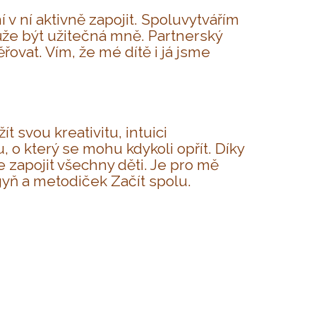
 v ní aktivně zapojit. Spoluvytvářím
ůže být užitečná mně. Partnerský
řovat. Vím, že mé dítě i já jsme
 svou kreativitu, intuici
 o který se mohu kdykoli opřít. Díky
zapojit všechny děti. Je pro mě
yň a metodiček Začít spolu.