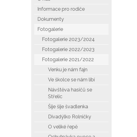
Informace pro rodiče
Dokumenty
Fotogalerie
Fotogalerie 2023/2024
Fotogalerie 2022/2023
Fotogalerie 2021/2022
Venku je nám fajn
Ve školce se nám líbí
Návštěva hasičů se
Střelic
Šije šije švadlenka
Divadýlko Rolničky
O veliké řepě
Ochutnávka ovoce a