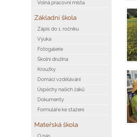
Volná pracovní místa
Základní škola
Zápis do 1. ročníku
Výuka
Fotogalerie
Školní družina
Kroužky
Domácí vzdělávání
Úspěchy našich žáků
Dokumenty
Formuláře ke stažení
Mateřská škola
O nás