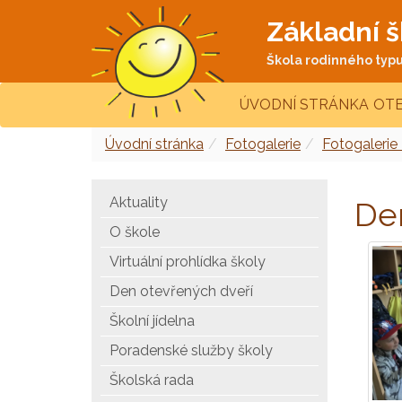
Základní š
Škola rodinného typu 
ÚVODNÍ STRÁNKA
OTE
Úvodní stránka
Fotogalerie
Fotogalerie
Aktuality
De
O škole
Virtuální prohlídka školy
Den otevřených dveří
Školní jídelna
Poradenské služby školy
Školská rada