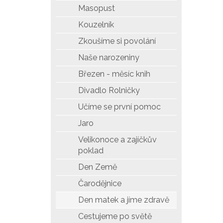
Masopust
Kouzelník
Zkoušíme si povolání
Naše narozeniny
Březen - měsíc knih
Divadlo Rolničky
Učíme se první pomoc
Jaro
Velikonoce a zajíčkův
poklad
Den Země
Čarodějnice
Den matek a jíme zdravě
Cestujeme po světě