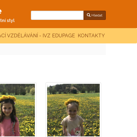
e
Hledat
ní styl
CÍ VZDĚLÁVÁNÍ - IVZ
EDUPAGE
KONTAKTY