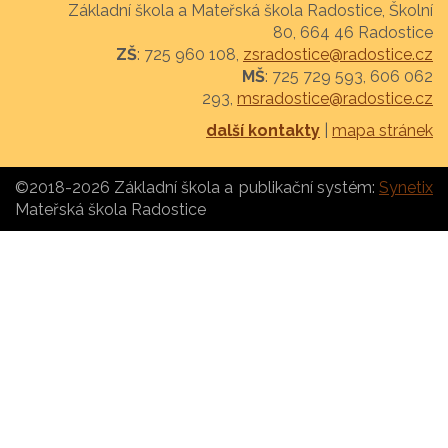
Základní škola a Mateřská škola Radostice, Školní
80, 664 46 Radostice
ZŠ
: 725 960 108,
zsradostice@radostice.cz
MŠ
: 725 729 593, 606 062
293,
msradostice@radostice.cz
další kontakty
|
mapa stránek
©2018-2026 Základní škola a
publikační systém:
Synetix
Mateřská škola Radostice