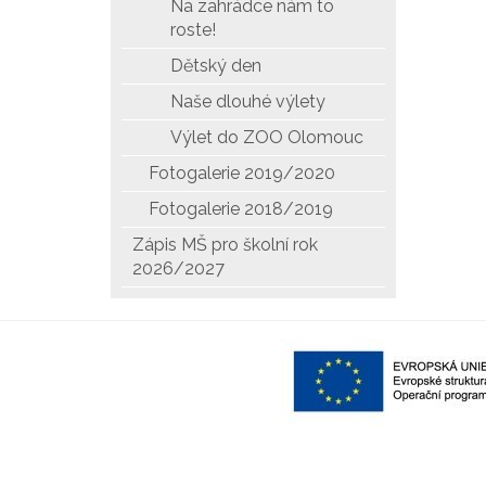
Na zahrádce nám to
roste!
Dětský den
Naše dlouhé výlety
Výlet do ZOO Olomouc
Fotogalerie 2019/2020
Fotogalerie 2018/2019
Zápis MŠ pro školní rok
2026/2027