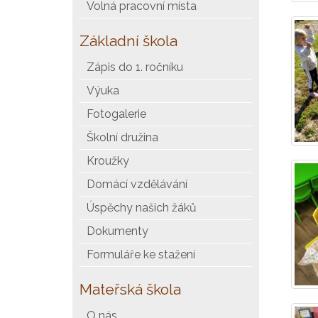
Volná pracovní místa
Základní škola
Zápis do 1. ročníku
Výuka
Fotogalerie
Školní družina
Kroužky
Domácí vzdělávání
Úspěchy našich žáků
Dokumenty
Formuláře ke stažení
Mateřská škola
O nás