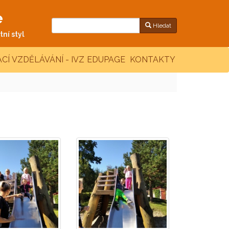
e
Hledat
ní styl
CÍ VZDĚLÁVÁNÍ - IVZ
EDUPAGE
KONTAKTY