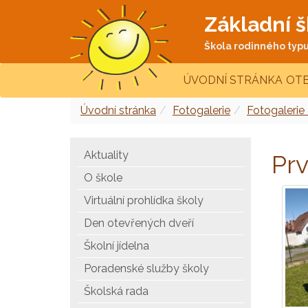
Základní š
Škola rodinného typu 
ÚVODNÍ STRÁNKA
OTE
Úvodní stránka
Fotogalerie
Fotogalerie
Aktuality
Prv
O škole
Virtuální prohlídka školy
Den otevřených dveří
Školní jídelna
Poradenské služby školy
Školská rada