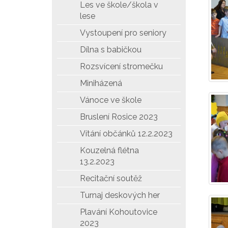
Les ve škole/škola v
lese
Vystoupení pro seniory
Dílna s babičkou
Rozsvícení stromečku
Miniházená
Vánoce ve škole
Bruslení Rosice 2023
Vítání občánků 12.2.2023
Kouzelná flétna
13.2.2023
Recitační soutěž
Turnaj deskových her
Plavání Kohoutovice
2023