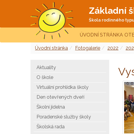
Základní š
Škola rodinného typu 
ÚVODNÍ STRÁNKA
OTE
Úvodní stránka
Fotogalerie
2022
202
Aktuality
Vy
O škole
Virtuální prohlídka školy
Den otevřených dveří
Školní jídelna
Poradenské služby školy
Školská rada