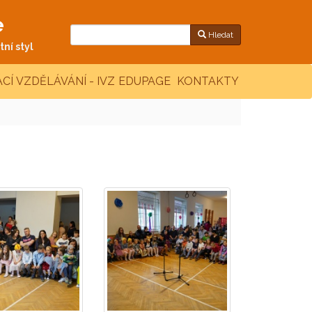
e
Hledat
ní styl
CÍ VZDĚLÁVÁNÍ - IVZ
EDUPAGE
KONTAKTY