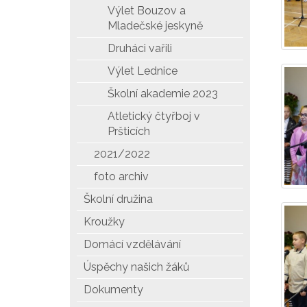
Výlet Bouzov a
Mladečské jeskyně
Druháci vařili
Výlet Lednice
Školní akademie 2023
Atletický čtyřboj v
Pršticích
2021/2022
foto archiv
Školní družina
Kroužky
Domácí vzdělávání
Úspěchy našich žáků
Dokumenty