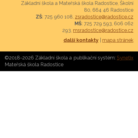
Základní škola a Mateřská škola Radostice, Školní
80, 664 46 Radostice
ZŠ
: 725 960 108,
zsradostice@radostice.cz
MŠ
: 725 729 593, 606 062
293,
msradostice@radostice.cz
další kontakty
|
mapa stránek
©2018-2026 Základní škola a
publikační systém:
Synetix
Mateřská škola Radostice