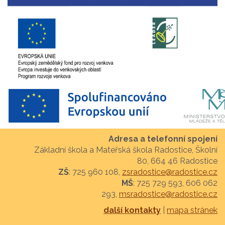
Adresa a telefonní spojení
Základní škola a Mateřská škola Radostice, Školní
80, 664 46 Radostice
ZŠ
: 725 960 108,
zsradostice@radostice.cz
MŠ
: 725 729 593, 606 062
293,
msradostice@radostice.cz
další kontakty
|
mapa stránek