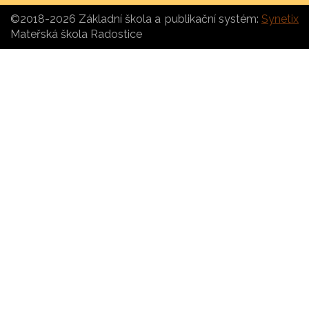
©2018-2026 Základní škola a
publikační systém:
Synetix
Mateřská škola Radostice