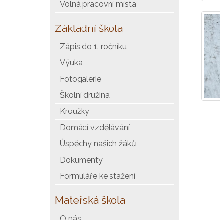
Volná pracovní místa
Základní škola
Zápis do 1. ročníku
Výuka
Fotogalerie
Školní družina
Kroužky
Domácí vzdělávání
Úspěchy našich žáků
Dokumenty
Formuláře ke stažení
Mateřská škola
O nás