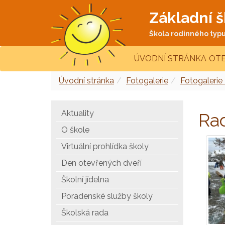
Základní š
Škola rodinného typu 
ÚVODNÍ STRÁNKA
OTE
Úvodní stránka
Fotogalerie
Fotogalerie
Aktuality
Ra
O škole
Virtuální prohlídka školy
Den otevřených dveří
Školní jídelna
Poradenské služby školy
Školská rada