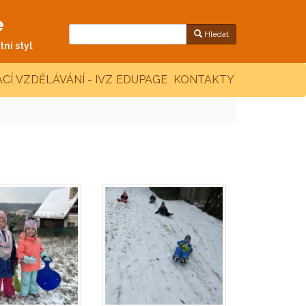
e
Hledat
ní styl
CÍ VZDĚLÁVÁNÍ - IVZ
EDUPAGE
KONTAKTY