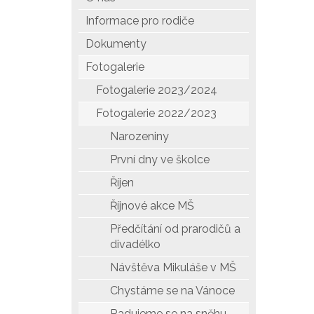
Informace pro rodiče
Dokumenty
Fotogalerie
Fotogalerie 2023/2024
Fotogalerie 2022/2023
Narozeniny
První dny ve školce
Říjen
Říjnové akce MŠ
Předčítání od prarodičů a
divadélko
Návštěva Mikuláše v MŠ
Chystáme se na Vánoce
Radujeme se na sněhu