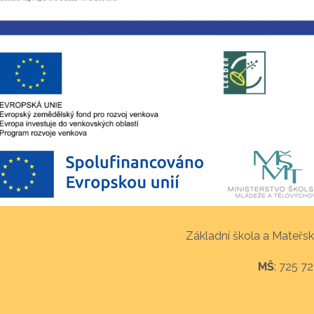
Základní škola a Mateřsk
MŠ
: 725 7