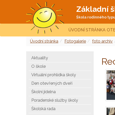
Základní š
Škola rodinného typu 
ÚVODNÍ STRÁNKA
OTE
Úvodní stránka
Fotogalerie
foto archiv
Aktuality
Rec
O škole
Virtuální prohlídka školy
Den otevřených dveří
Školní jídelna
Poradenské služby školy
Školská rada