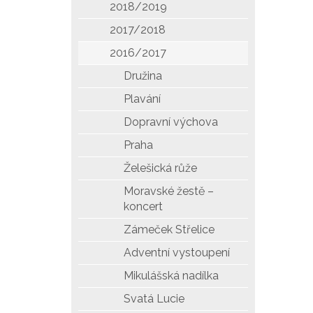
2018/2019
2017/2018
2016/2017
Družina
Plavání
Dopravní výchova
Praha
Želešická růže
Moravské žestě –
koncert
Zámeček Střelice
Adventní vystoupení
Mikulášská nadílka
Svatá Lucie