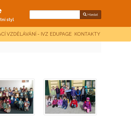
e
Hledat
ní styl
CÍ VZDĚLÁVÁNÍ - IVZ
EDUPAGE
KONTAKTY