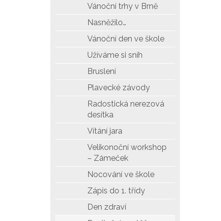
Vánoční trhy v Brně
Nasněžilo…
Vánoční den ve škole
Užíváme si sníh
Bruslení
Plavecké závody
Radostická nerezová
desítka
Vítání jara
Velikonoční workshop
– Zámeček
Nocování ve škole
Zápis do 1. třídy
Den zdraví