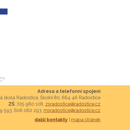
Adresa a telefonní spojení
á škola Radostice, Školní 80, 664 46 Radostice
ZŠ
: 725 960 108,
zsradostice@radostice.cz
29 593, 606 062 293,
msradostice@radostice.cz
další kontakty
|
mapa stránek