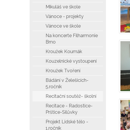
Mikuláš ve škole
Vánoce - projekty
Vánoce ve škole
Na koncerte Filharmonie
Brno
Kroužek Koumák
Kouzelnické vystoupení
Kroužek Tvoření
Bádání v Želešicích-
5.ročník
Recitační soutěž- školní
Recitace - Radostice-
Prštice-Silůvky
Projekt Lidské tělo -
1.ročník