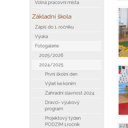
Volná pracovní místa
Základní škola
Zápis do 1. ročníku
Výuka
Fotogalerie
2025/2026
2024/2025
První školní den
Výlet ke koním
Zahradní slavnost 2024
Dravci- výukový
program
Projektový týden
PODZIM 1.ročník