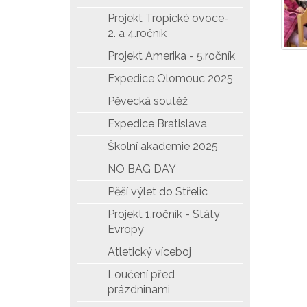
Projekt Tropické ovoce-
2. a 4.ročník
Projekt Amerika - 5.ročník
Expedice Olomouc 2025
Pěvecká soutěž
Expedice Bratislava
Školní akademie 2025
NO BAG DAY
Pěší výlet do Střelic
Projekt 1.ročník - Státy
Evropy
Atletický víceboj
Loučení před
prázdninami