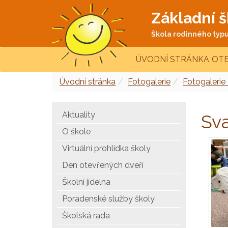
Základní š
Škola rodinného typu 
ÚVODNÍ STRÁNKA
OTE
Úvodní stránka
Fotogalerie
Fotogalerie
Aktuality
Sva
O škole
Virtuální prohlídka školy
Den otevřených dveří
Školní jídelna
Poradenské služby školy
Školská rada