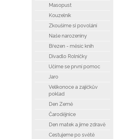
Masopust
Kouzelník
Zkoušíme si povolání
Naše narozeniny
Březen - měsíc knih
Divadlo Rolničky
Učíme se první pomoc
Jaro
Velikonoce a zajíčkův
poklad
Den Země
Čarodějnice
Den matek a jíme zdravě
Cestujeme po světě