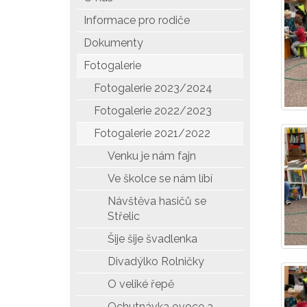
Informace pro rodiče
Dokumenty
Fotogalerie
Fotogalerie 2023/2024
Fotogalerie 2022/2023
Fotogalerie 2021/2022
Venku je nám fajn
Ve školce se nám líbí
Návštěva hasičů se
Střelic
Šije šije švadlenka
Divadýlko Rolničky
O veliké řepě
Ochutnávka ovoce a