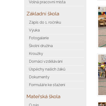
Volná pracovní místa
Základní škola
Zápis do 1. ročníku
Výuka
Fotogalerie
Školní družina
Kroužky
Domácí vzdělávání
Úspěchy našich žáků
Dokumenty
Formuláře ke stažení
Mateřská škola
O nás