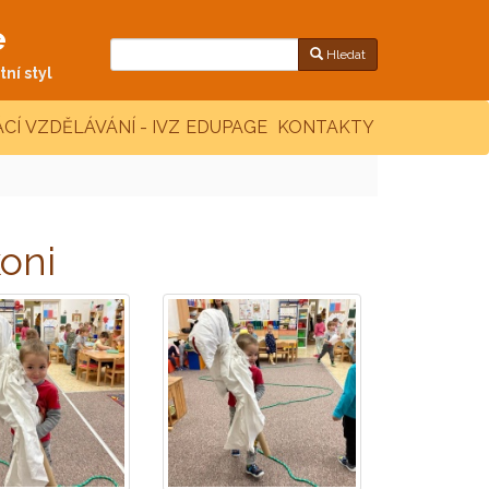
e
Hledat
ní styl
CÍ VZDĚLÁVÁNÍ - IVZ
EDUPAGE
KONTAKTY
koni