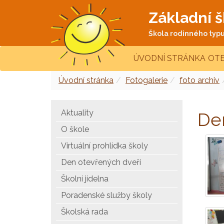
Základní š
Škola rodinného typu 
ÚVODNÍ STRÁNKA
OTE
Úvodní stránka
Fotogalerie
foto archiv
Aktuality
Den
O škole
Virtuální prohlídka školy
Den otevřených dveří
Školní jídelna
Poradenské služby školy
Školská rada