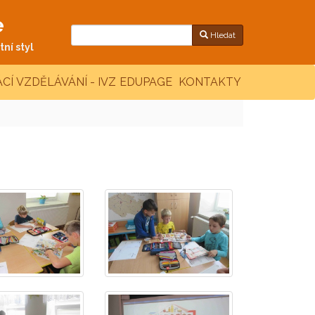
e
Hledat
ní styl
CÍ VZDĚLÁVÁNÍ - IVZ
EDUPAGE
KONTAKTY