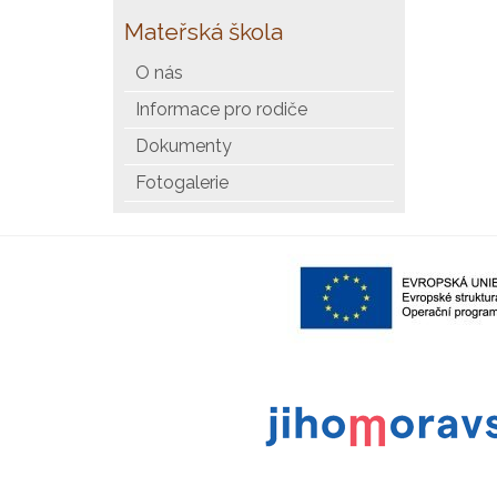
Mateřská škola
O nás
Informace pro rodiče
Dokumenty
Fotogalerie