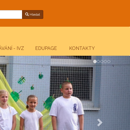
Hledat
VÁNÍ - IVZ
EDUPAGE
KONTAKTY
Next