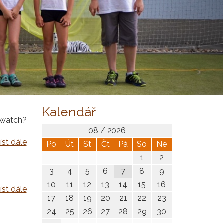
Kalendář
watch?
08 / 2026
íst dále
Po
Út
St
Čt
Pá
So
Ne
1
2
3
4
5
6
7
8
9
10
11
12
13
14
15
16
íst dále
17
18
19
20
21
22
23
24
25
26
27
28
29
30