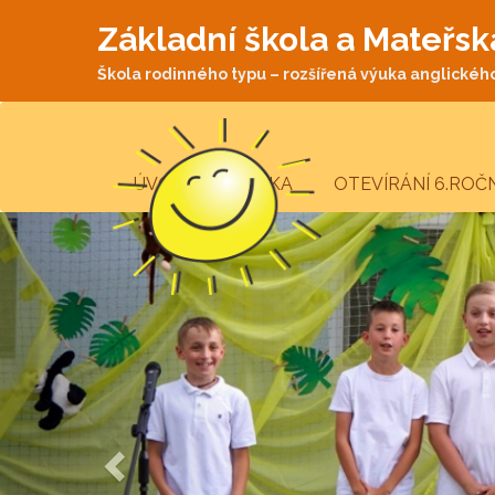
Základní škola a Mateřsk
Škola rodinného typu – rozšířená výuka anglického 
ÚVODNÍ STRÁNKA
OTEVÍRÁNÍ 6.ROČ
Previous