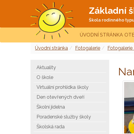
Základní š
Škola rodinného typu 
ÚVODNÍ STRÁNKA
OTE
Úvodní stránka
Fotogalerie
Fotogalerie
Aktuality
Na
O škole
Virtuální prohlídka školy
Den otevřených dveří
Školní jídelna
Poradenské služby školy
Školská rada