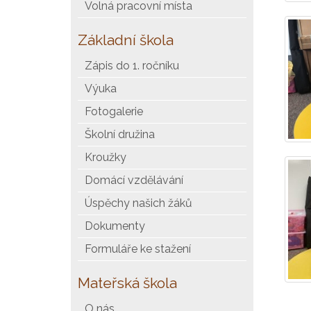
Volná pracovní místa
Základní škola
Zápis do 1. ročníku
Výuka
Fotogalerie
Školní družina
Kroužky
Domácí vzdělávání
Úspěchy našich žáků
Dokumenty
Formuláře ke stažení
Mateřská škola
O nás