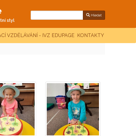
e
Hledat
ní styl
CÍ VZDĚLÁVÁNÍ - IVZ
EDUPAGE
KONTAKTY