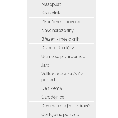
Masopust
Kouzelník
Zkoušíme si povolání
Naše narozeniny
Březen - měsíc knih
Divadlo Rolničky
Učíme se první pomoc
Jaro
Velikonoce a zajíčkův
poklad
Den Země
Čarodějnice
Den matek a jíme zdravě
Cestujeme po světě