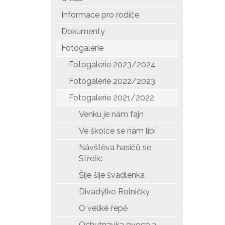
Informace pro rodiče
Dokumenty
Fotogalerie
Fotogalerie 2023/2024
Fotogalerie 2022/2023
Fotogalerie 2021/2022
Venku je nám fajn
Ve školce se nám líbí
Návštěva hasičů se
Střelic
Šije šije švadlenka
Divadýlko Rolničky
O veliké řepě
Ochutnávka ovoce a