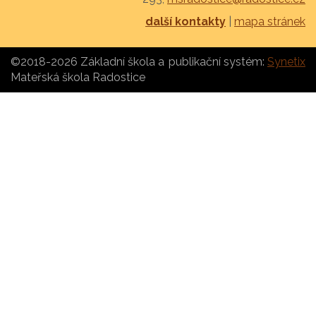
další kontakty
|
mapa stránek
©2018-2026 Základní škola a
publikační systém:
Synetix
Mateřská škola Radostice