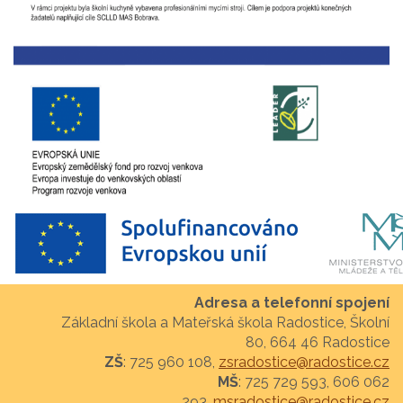
Adresa a telefonní spojení
Základní škola a Mateřská škola Radostice, Školní
80, 664 46 Radostice
ZŠ
: 725 960 108,
zsradostice@radostice.cz
MŠ
: 725 729 593, 606 062
293,
msradostice@radostice.cz