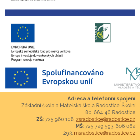
Adresa a telefonní spojení
Základní škola a Mateřská škola Radostice, Školní
80, 664 46 Radostice
ZŠ
: 725 960 108,
zsradostice@radostice.cz
MŠ
: 725 729 593, 606 062
293,
msradostice@radostice.cz