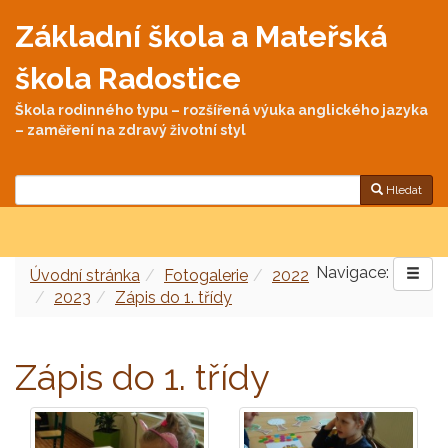
Základní škola a Mateřská
škola Radostice
Škola rodinného typu – rozšířená výuka anglického jazyka
– zaměření na zdravý životní styl
Hledat
Navigace:
Úvodní stránka
Fotogalerie
2022
2023
Zápis do 1. třídy
Zápis do 1. třídy