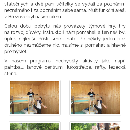
statečných a dvě paní učitelky se vydali za poznáním
neznámého i za poznáním sebe sama. Multifunkční areál
v Březové byl naším cílem.
Celou dobu pobytu nás provázely týmové hry, hry
na rozvoj důvěry. Instruktoři nám pomáhali a ten náš byl
úplně nejlepší. Přišli jsme i nato, že někdy jeden bez
druhého nezmůžeme nic, musíme si pomáhat a hlavně
přemýšlet.
V našem programu nechyběly aktivity jako např.
paintball, lanové centrum, lukostřelba, rafty, lezecká
stěna.