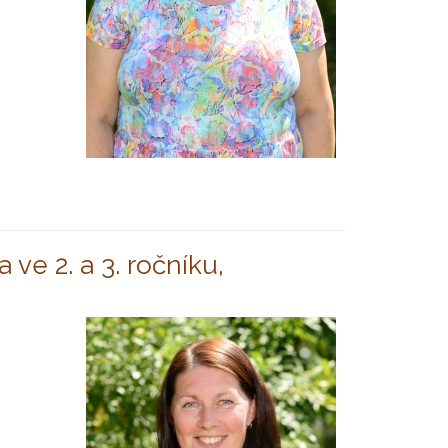
ve 2. a 3. ročníku,