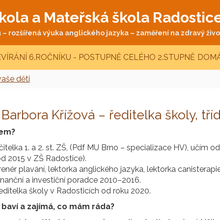
kola a Mateřská škola Radostic
– rozšířená výuka anglického jazyka – zaměření na zdravý život
VÍRÁNÍ 6.ROČNÍKU - POSTUPNĚ CELÉHO 2.STUPNĚ
DOMÁ
vaše děti
 Barbora Křížová – ředitelka školy, tříd
sem?
čitelka 1. a 2. st. ZŠ, (Pdf MU Brno – specializace HV), učím o
od 2015 v ZŠ Radostice).
renér plavání, lektorka anglického jazyka, lektorka canisterapie
inanční a investiční poradce 2010–2016.
editelka školy v Radosticích od roku 2020.
baví a zajímá, co mám ráda?