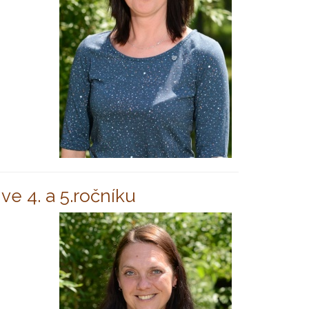
e 4. a 5.ročníku