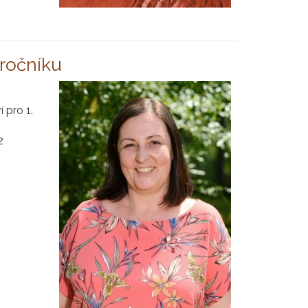
 ročníku
 pro 1.
2