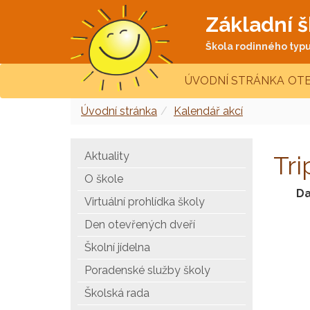
Základní š
Škola rodinného typu 
ÚVODNÍ STRÁNKA
OTE
Úvodní stránka
Kalendář akcí
Aktuality
Tri
O škole
Da
Virtuální prohlídka školy
Den otevřených dveří
Školní jídelna
Poradenské služby školy
Školská rada