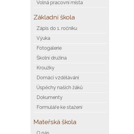
Volná pracovní místa
Základní škola
Zápis do 1. ročníku
Výuka
Fotogalerie
Školní družina
Kroužky
Domácí vzdělávání
Úspěchy našich žáků
Dokumenty
Formuláře ke stažení
Mateřská škola
O nás