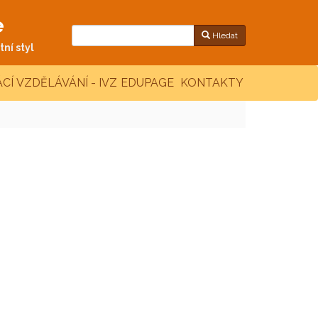
e
Hledat
ní styl
CÍ VZDĚLÁVÁNÍ - IVZ
EDUPAGE
KONTAKTY